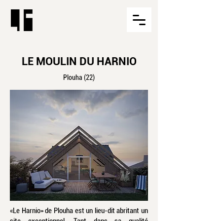
LE MOULIN DU HARNIO
Plouha (22)
«Le Harnio» de Plouha est un lieu-dit abritant un