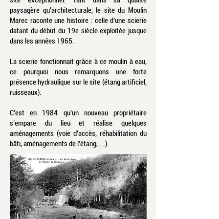
site exceptionnel. Tant dans sa qualité
paysagère qu’architecturale, le site du Moulin
Marec raconte une histoire : celle d’une scierie
datant du début du 19e siècle exploitée jusque
dans les années 1965.
La scierie fonctionnait grâce à ce moulin à eau,
ce pourquoi nous remarquons une forte
présence hydraulique sur le site (étang artificiel,
ruisseaux).
C’est en 1984 qu’un nouveau propriétaire
s’empare du lieu et réalise quelques
aménagements (voie d’accès, réhabilitation du
bâti, aménagements de l’étang, ...).